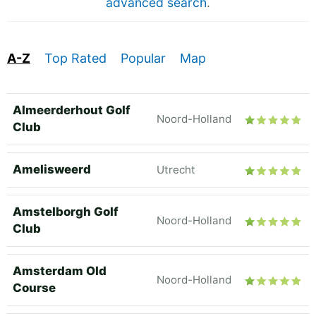
advanced search
.
A-Z
Top Rated
Popular
Map
Almeerderhout Golf
Noord-Holland
Club
Amelisweerd
Utrecht
Amstelborgh Golf
Noord-Holland
Club
Amsterdam Old
Noord-Holland
Course