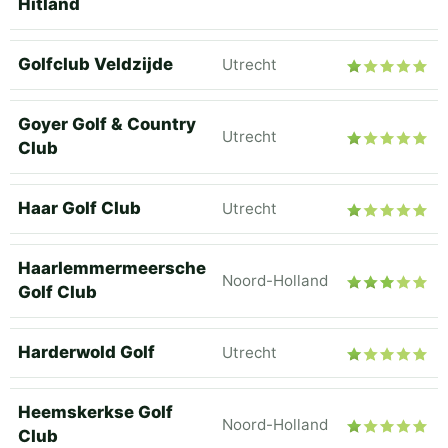
Hitland
Golfclub Veldzijde
Utrecht
Goyer Golf & Country
Utrecht
Club
Haar Golf Club
Utrecht
Haarlemmermeersche
Noord-Holland
Golf Club
Harderwold Golf
Utrecht
Heemskerkse Golf
Noord-Holland
Club