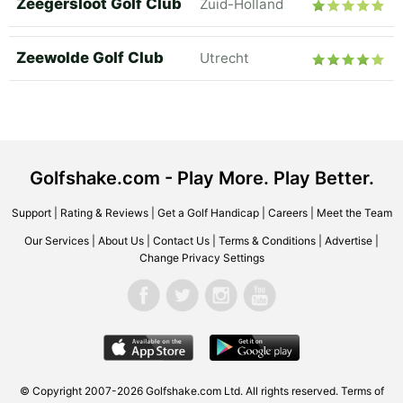
Zeegersloot Golf Club
Zuid-Holland
Zeewolde Golf Club
Utrecht
Golfshake.com - Play More. Play Better.
Support
|
Rating & Reviews
|
Get a Golf Handicap
|
Careers
|
Meet the Team
Our Services
|
About Us
|
Contact Us
|
Terms & Conditions
|
Advertise
|
Change Privacy Settings
© Copyright 2007-2026 Golfshake.com Ltd. All rights reserved.
Terms of