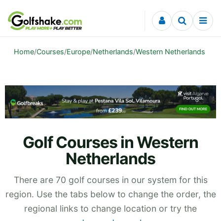
Skip to content
Home
/
Courses
/
Europe
/
Netherlands
/
Western Netherlands
Golf Courses in Western
Netherlands
There are 70 golf courses in our system for this
region. Use the tabs below to change the order, the
regional links to change location or try the