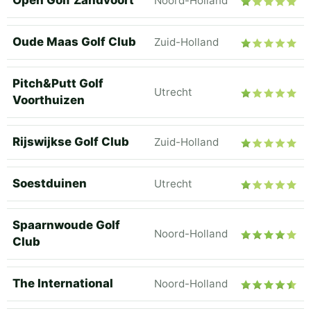
Open Golf Zandvoort
Noord-Holland
Oude Maas Golf Club
Zuid-Holland
Pitch&Putt Golf
Utrecht
Voorthuizen
Rijswijkse Golf Club
Zuid-Holland
Soestduinen
Utrecht
Spaarnwoude Golf
Noord-Holland
Club
The International
Noord-Holland