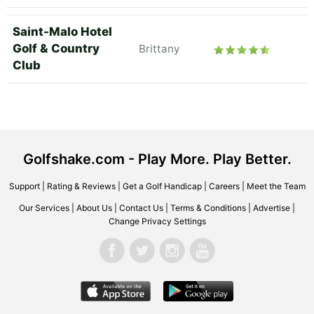
Saint-Malo Hotel
Golf & Country
Brittany
Club
Golfshake.com - Play More. Play Better.
Support
|
Rating & Reviews
|
Get a Golf Handicap
|
Careers
|
Meet the Team
Our Services
|
About Us
|
Contact Us
|
Terms & Conditions
|
Advertise
|
Change Privacy Settings