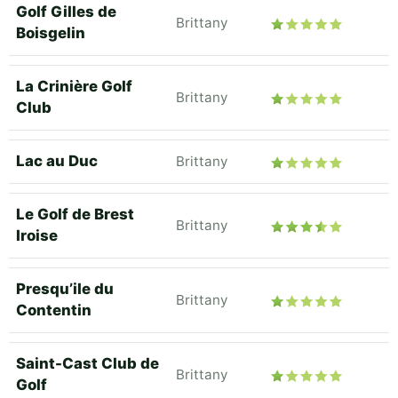
Golf Gilles de
Brittany
Boisgelin
La Crinière Golf
Brittany
Club
Lac au Duc
Brittany
Le Golf de Brest
Brittany
Iroise
Presqu’ile du
Brittany
Contentin
Saint-Cast Club de
Brittany
Golf