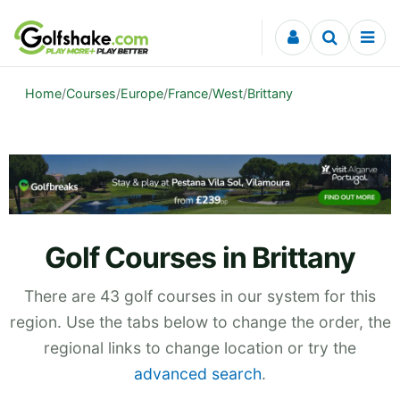
Skip to content
Home
/
Courses
/
Europe
/
France
/
West
/
Brittany
Golf Courses in Brittany
There are 43 golf courses in our system for this
region. Use the tabs below to change the order, the
regional links to change location or try the
advanced search
.