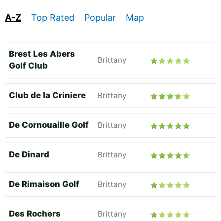
A-Z
Top Rated
Popular
Map
Brest Les Abers
Brittany
Golf Club
Club de la Criniere
Brittany
De Cornouaille Golf
Brittany
De Dinard
Brittany
De Rimaison Golf
Brittany
Des Rochers
Brittany