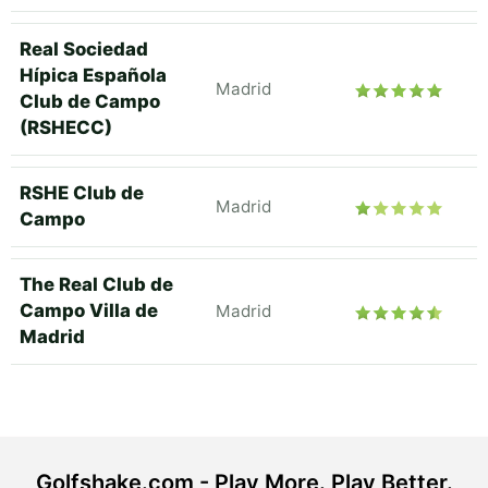
Real Sociedad
Hípica Española
Madrid
Club de Campo
(RSHECC)
RSHE Club de
Madrid
Campo
The Real Club de
Campo Villa de
Madrid
Madrid
Golfshake.com - Play More. Play Better.