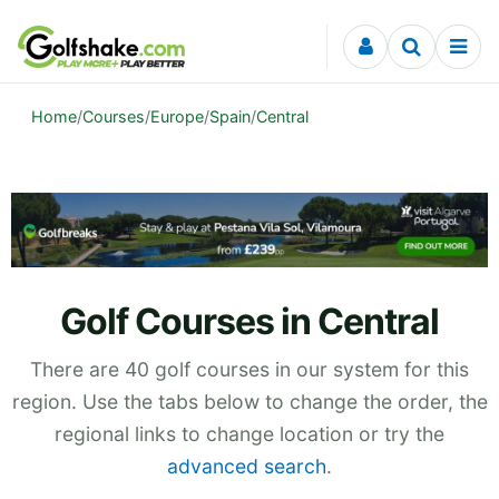
Skip to content
Home
/
Courses
/
Europe
/
Spain
/
Central
Golf Courses in Central
There are 40 golf courses in our system for this
region. Use the tabs below to change the order, the
regional links to change location or try the
advanced search
.