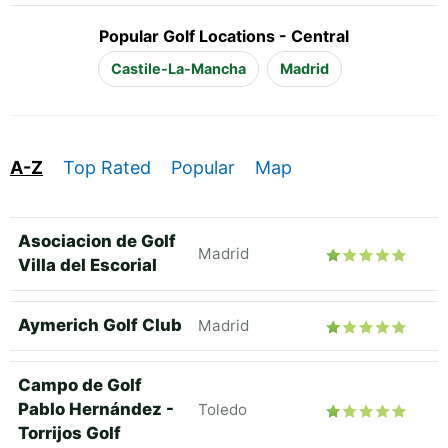
Popular Golf Locations - Central
Castile-La-Mancha
Madrid
A-Z
Top Rated
Popular
Map
Asociacion de Golf
Madrid
Villa del Escorial
Aymerich Golf Club
Madrid
Campo de Golf
Pablo Hernández -
Toledo
Torrijos Golf