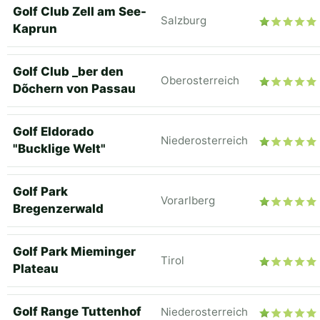
Golf Club Zell am See-
Salzburg
Kaprun
Golf Club _ber den
Oberosterreich
Dõchern von Passau
Golf Eldorado
Niederosterreich
"Bucklige Welt"
Golf Park
Vorarlberg
Bregenzerwald
Golf Park Mieminger
Tirol
Plateau
Golf Range Tuttenhof
Niederosterreich