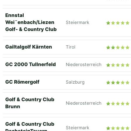
Ennstal
Wei¯enbach/Liezen
Steiermark
Golf- & Country Club
Gailtalgolf Kärnten
Tirol
GC 2000 Tullnerfeld
Niederosterreich
GC Römergolf
Salzburg
Golf & Country Club
Niederosterreich
Brunn
Golf & Country Club
Steiermark