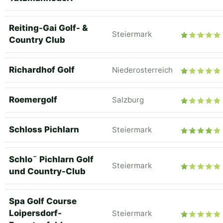
Reiting-Gai Golf- &
Steiermark
Country Club
Richardhof Golf
Niederosterreich
Roemergolf
Salzburg
Schloss Pichlarn
Steiermark
Schlo¯ Pichlarn Golf
Steiermark
und Country-Club
Spa Golf Course
Loipersdorf-
Steiermark