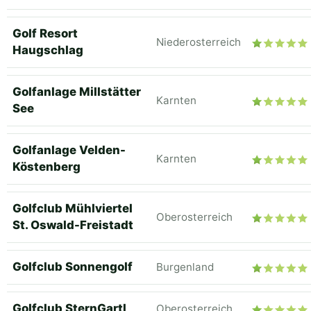
Golf Resort
Niederosterreich
Haugschlag
Golfanlage Millstätter
Karnten
See
Golfanlage Velden-
Karnten
Köstenberg
Golfclub Mühlviertel
Oberosterreich
St. Oswald-Freistadt
Golfclub Sonnengolf
Burgenland
Golfclub SternGartl
Oberosterreich