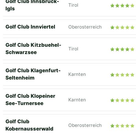
Golf Club Innsbruck-
Tirol
Igls
Golf Club Innviertel
Oberosterreich
Golf Club Kitzbuehel-
Tirol
Schwarzsee
Golf Club Klagenfurt-
Karnten
Seltenheim
Golf Club Klopeiner
Karnten
See-Turnersee
Golf Club
Oberosterreich
Kobernausserwald