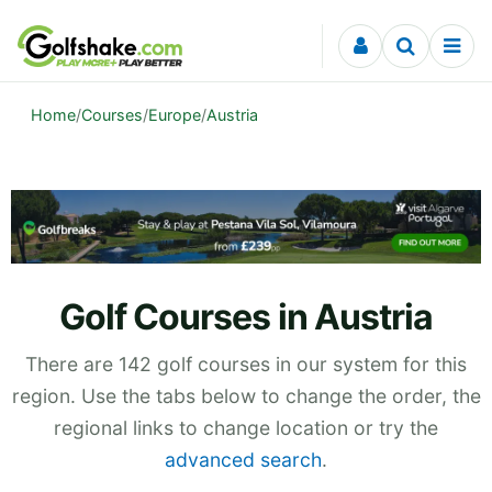
Skip to content
Home
/
Courses
/
Europe
/
Austria
Golf Courses in Austria
There are 142 golf courses in our system for this
region. Use the tabs below to change the order, the
regional links to change location or try the
advanced search
.