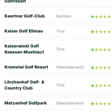
Golfresort
Kaertner Golf-Club
Karnten
Kaiser Golf Ellmau
Tirol
Kaiserwinkl Golf
Tirol
Koessen Muehlau1
Kremstal Golf Resort
Oberosterreich
Lõrchenhof Golf- &
Tirol
Country Club
Metzenhof Golfpark
Oberosterreich