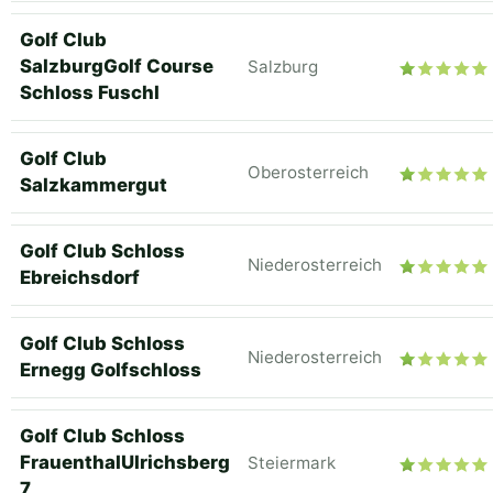
Golf Club
SalzburgGolf Course
Salzburg
Schloss Fuschl
Golf Club
Oberosterreich
Salzkammergut
Golf Club Schloss
Niederosterreich
Ebreichsdorf
Golf Club Schloss
Niederosterreich
Ernegg Golfschloss
Golf Club Schloss
FrauenthalUlrichsberg
Steiermark
7