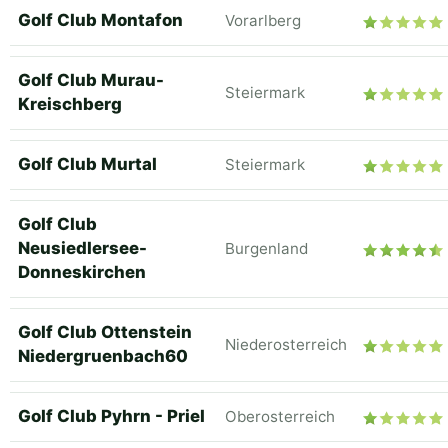
Golf Club Montafon
Vorarlberg
Golf Club Murau-
Steiermark
Kreischberg
Golf Club Murtal
Steiermark
Golf Club
Neusiedlersee-
Burgenland
Donneskirchen
Golf Club Ottenstein
Niederosterreich
Niedergruenbach60
Golf Club Pyhrn - Priel
Oberosterreich