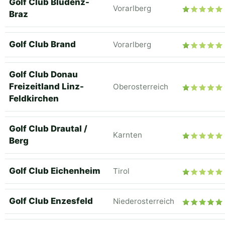
Golf Club Bludenz-
Vorarlberg
Braz
Golf Club Brand
Vorarlberg
Golf Club Donau
Freizeitland Linz-
Oberosterreich
Feldkirchen
Golf Club Drautal /
Karnten
Berg
Golf Club Eichenheim
Tirol
Golf Club Enzesfeld
Niederosterreich