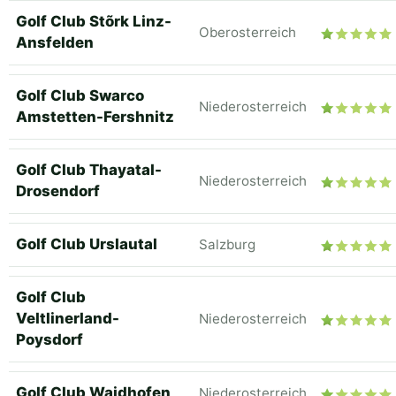
Golf Club Stõrk Linz-
Oberosterreich
Ansfelden
Golf Club Swarco
Niederosterreich
Amstetten-Fershnitz
Golf Club Thayatal-
Niederosterreich
Drosendorf
Golf Club Urslautal
Salzburg
Golf Club
Veltlinerland-
Niederosterreich
Poysdorf
Golf Club Waidhofen
Niederosterreich