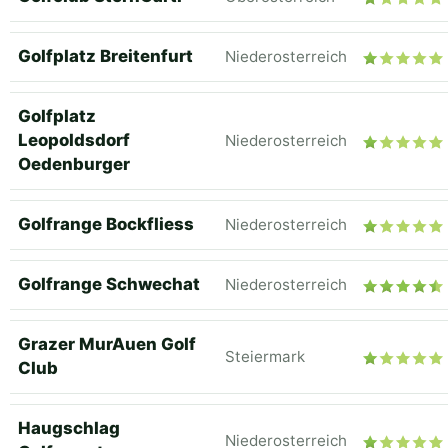
Golfplatz Breitenfurt
Niederosterreich
Golfplatz
Leopoldsdorf
Niederosterreich
Oedenburger
Golfrange Bockfliess
Niederosterreich
Golfrange Schwechat
Niederosterreich
Grazer MurAuen Golf
Steiermark
Club
Haugschlag
Niederosterreich