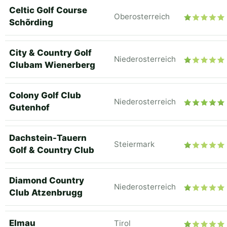
Celtic Golf Course
Oberosterreich
Schõrding
City & Country Golf
Niederosterreich
Clubam Wienerberg
Colony Golf Club
Niederosterreich
Gutenhof
Dachstein-Tauern
Steiermark
Golf & Country Club
Diamond Country
Niederosterreich
Club Atzenbrugg
Elmau
Tirol