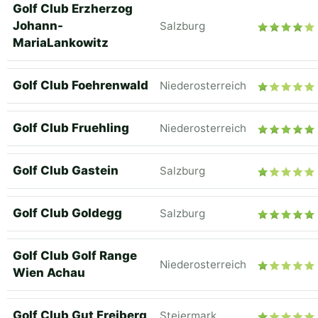
Golf Club Erzherzog
Johann-
Salzburg
MariaLankowitz
Golf Club Foehrenwald
Niederosterreich
Golf Club Fruehling
Niederosterreich
Golf Club Gastein
Salzburg
Golf Club Goldegg
Salzburg
Golf Club Golf Range
Niederosterreich
Wien Achau
Golf Club Gut Freiberg
Steiermark