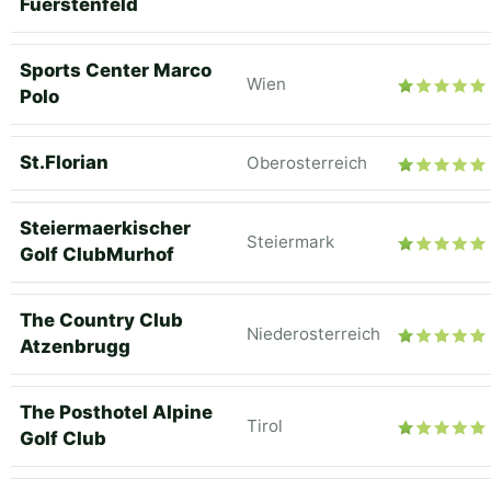
Fuerstenfeld
Sports Center Marco
Wien
Polo
St.Florian
Oberosterreich
Steiermaerkischer
Steiermark
Golf ClubMurhof
The Country Club
Niederosterreich
Atzenbrugg
The Posthotel Alpine
Tirol
Golf Club