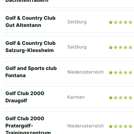
DachsteinTauern
Golf & Country Club
Salzburg
Gut Altentann
Golf & Country Club
Salzburg
Salzurg-Klessheim
Golf and Sports club
Niederosterreich
Fontana
Golf Club 2000
Karnten
Draugolf
Golf Club 2000
Pratergolf-
Niederosterreich
Trainingszentrum